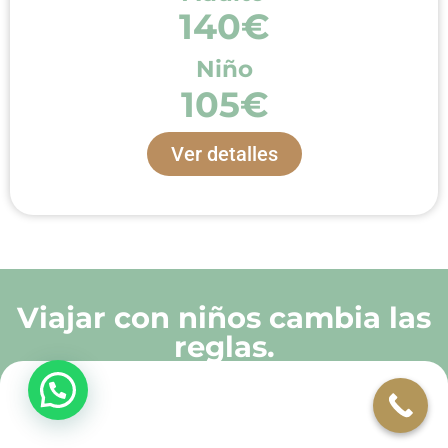
140€
Niño
105€
Ver detalles
Viajar con niños cambia las
reglas.