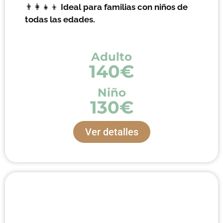
👨‍👩‍👧‍👦
Ideal para familias con niños de
todas las edades.
Adulto
140€
Niño
130€
Ver detalles