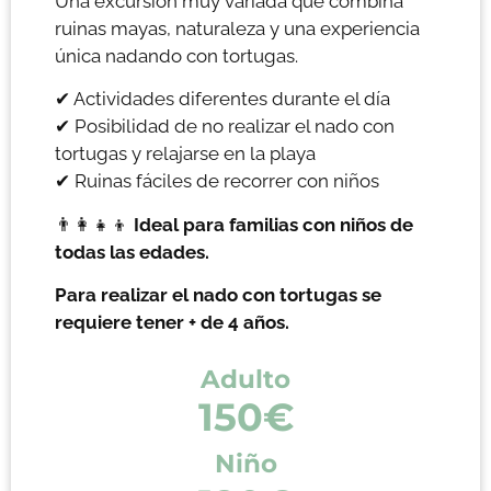
Una excursión muy variada que combina
ruinas mayas, naturaleza y una experiencia
única nadando con tortugas.
✔ Actividades diferentes durante el día
✔ Posibilidad de no realizar el nado con
tortugas y relajarse en la playa
✔ Ruinas fáciles de recorrer con niños
👨‍👩‍👧‍👦
Ideal para familias con niños de
todas las edades.
Para realizar el nado con tortugas se
requiere tener + de 4 años.
Adulto
150€
Niño