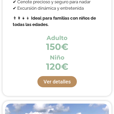
✔ Cenote precioso y seguro para nadar
✔ Excursión dinámica y entretenida
👨‍👩‍👧‍👦
Ideal para familias con niños de
todas las edades.
Adulto
150€
Niño
120€
Ver detalles