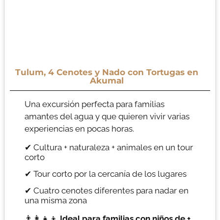
Tulum, 4 Cenotes y Nado con Tortugas en
Akumal
Una excursión perfecta para familias
amantes del agua y que quieren vivir varias
experiencias en pocas horas.
✔ Cultura + naturaleza + animales en un tour
corto
✔ Tour corto por la cercanía de los lugares
✔ Cuatro cenotes diferentes para nadar en
una misma zona
👨‍👩‍👧‍👦
Ideal para familias con niños de +