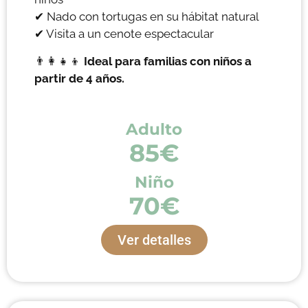
✔ Nado con tortugas en su hábitat natural
✔ Visita a un cenote espectacular
👨‍👩‍👧‍👦
Ideal para familias con niños a
partir de 4 años.
Adulto
85€
Niño
70€
Ver detalles