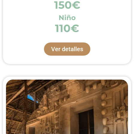
150€
Niño
110€
Ver detalles