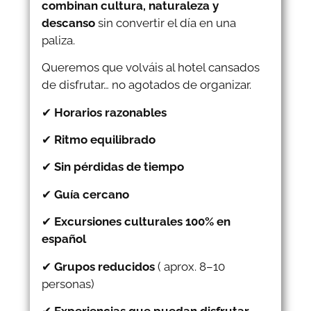
combinan cultura, naturaleza y
descanso
sin convertir el día en una
paliza.
Queremos que volváis al hotel cansados
de disfrutar… no agotados de organizar.
✔
Horarios razonables
✔
Ritmo equilibrado
✔
Sin pérdidas de tiempo
✔
Guía cercano
✔
Excursiones culturales 100% en
español
✔
Grupos reducidos
( aprox. 8–10
personas)
✔
Experiencias que puedan disfrutar