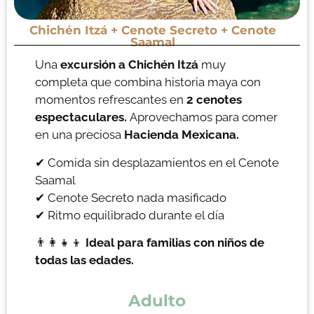
Chichén Itzá + Cenote Secreto + Cenote
Saamal
Una
excursión a Chichén Itzá
muy
completa que combina historia maya con
momentos refrescantes en
2 cenotes
espectaculares.
Aprovechamos para comer
en una preciosa
Hacienda Mexicana.
✔ Comida sin desplazamientos en el Cenote
Saamal
✔ Cenote Secreto nada masificado
✔ Ritmo equilibrado durante el día
👨‍👩‍👧‍👦
Ideal para familias con niños de
todas las edades.
Adulto