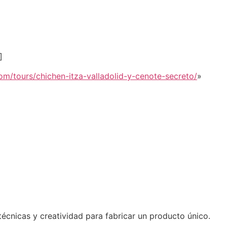
]
om/tours/chichen-itza-valladolid-y-cenote-secreto/
»
écnicas y creatividad para fabricar un producto único.