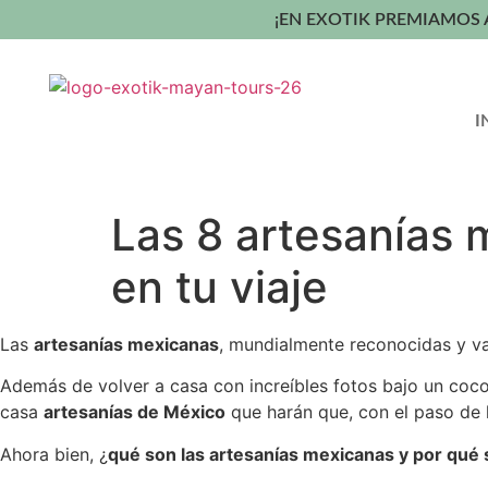
¡EN EXOTIK PREMIAMOS 
I
Las 8 artesanías 
en tu viaje
Las
artesanías mexicanas
, mundialmente reconocidas y va
Además de volver a casa con increíbles fotos bajo un coc
casa
artesanías de México
que harán que, con el paso de 
Ahora bien, ¿
qué son las artesanías mexicanas y por qué 