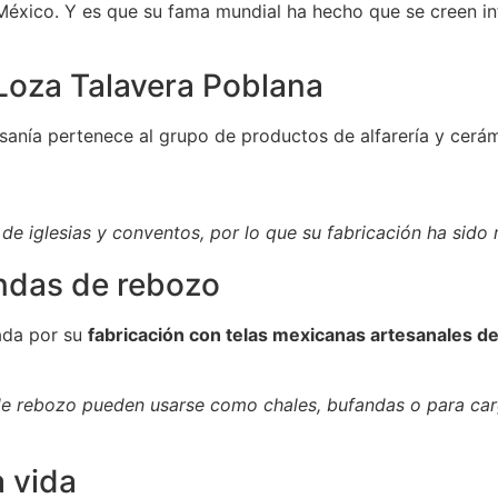
México. Y es que su fama mundial ha hecho que se creen inf
Loza Talavera Poblana
sanía pertenece al grupo de productos de alfarería y cerám
de iglesias y conventos, por lo que su fabricación ha sido
endas de rebozo
ada por su
fabricación con telas mexicanas artesanales de
e rebozo pueden usarse como chales, bufandas o para car
a vida