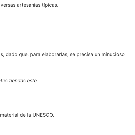
versas artesanías típicas.
as, dado que, para elaborarlas, se precisa un minucioso
ntes tiendas este
nmaterial de la UNESCO.