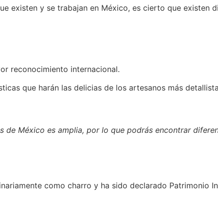
ue existen y se trabajan en México, es cierto que existen di
or reconocimiento internacional.
ticas que harán las delicias de los artesanos más detallist
dos de México es amplia, por lo que podrás encontrar difere
ginariamente como charro y ha sido declarado Patrimonio I