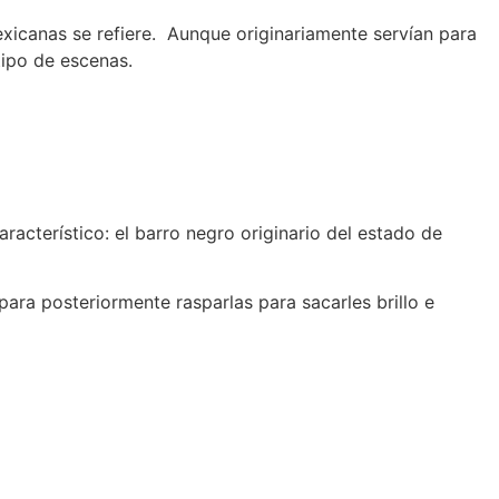
xicanas se refiere. Aunque originariamente servían para
tipo de escenas.
acterístico: el barro negro originario del estado de
para posteriormente rasparlas para sacarles brillo e