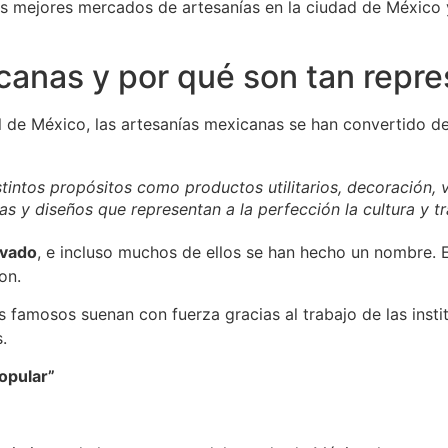
s mejores mercados de artesanías en la ciudad de México y
canas y por qué son tan repre
al de México, las artesanías mexicanas se han convertido 
tintos propósitos como productos utilitarios, decoración, v
as y diseños que representan a la perfección la cultura y t
evado
, e incluso muchos de ellos se han hecho un nombre. 
on.
famosos suenan con fuerza gracias al trabajo de las insti
.
opular”