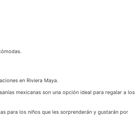
 cómodas.
caciones en Riviera Maya.
esanías mexicanas son una opción ideal para regalar a los
as para los niños que les sorprenderán y gustarán por