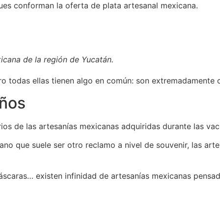
ques conforman la oferta de plata artesanal mexicana.
cana de la región de Yucatán.
pero todas ellas tienen algo en común: son extremadamente
iños
rios de las artesanías mexicanas adquiridas durante las va
ano que suele ser otro reclamo a nivel de souvenir, las art
áscaras… existen infinidad de artesanías mexicanas pensad