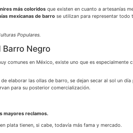
nires más coloridos
que existen en cuanto a artesanías me
nías mexicanas de barro
se utilizan para representar todo 
ulturas Populares.
l Barro Negro
muy comunes en México, existe uno que es especialmente car
e elaborar las ollas de barro, se dejan secar al sol un día 
irvan para su posterior comercialización.
los mayores reclamos.
 en plata tienen, si cabe, todavía más fama y mercado.