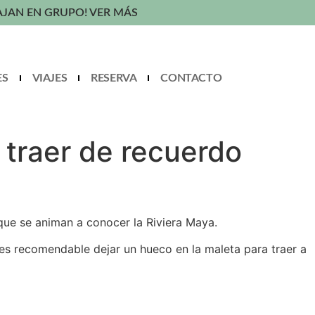
AJAN EN GRUPO! VER MÁS
ES
VIAJES
RESERVA
CONTACTO
 traer de recuerdo
que se animan a conocer la Riviera Maya.
es recomendable dejar un hueco en la maleta para traer a