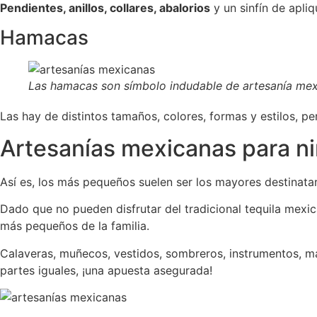
Pendientes, anillos, collares, abalorios
y un sinfín de apli
Hamacas
Las hamacas son símbolo indudable de artesanía mexi
Las hay de distintos tamaños, colores, formas y estilos, 
Artesanías mexicanas para n
Así es, los más pequeños suelen ser los mayores destinata
Dado que no pueden disfrutar del tradicional tequila mexic
más pequeños de la familia.
Calaveras, muñecos, vestidos, sombreros, instrumentos, m
partes iguales, ¡una apuesta asegurada!