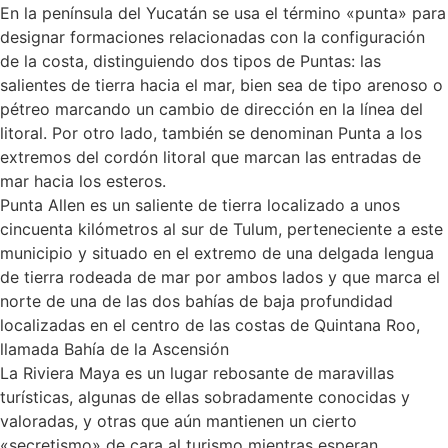
En la península del Yucatán se usa el término «punta» para
designar formaciones relacionadas con la configuración
de la costa, distinguiendo dos tipos de Puntas: las
salientes de tierra hacia el mar, bien sea de tipo arenoso o
pétreo marcando un cambio de dirección en la línea del
litoral. Por otro lado, también se denominan Punta a los
extremos del cordón litoral que marcan las entradas de
mar hacia los esteros.
Punta Allen es un saliente de tierra localizado a unos
cincuenta kilómetros al sur de Tulum, perteneciente a este
municipio y situado en el extremo de una delgada lengua
de tierra rodeada de mar por ambos lados y que marca el
norte de una de las dos bahías de baja profundidad
localizadas en el centro de las costas de Quintana Roo,
llamada Bahía de la Ascensión
La Riviera Maya es un lugar rebosante de maravillas
turísticas, algunas de ellas sobradamente conocidas y
valoradas, y otras que aún mantienen un cierto
«secretismo» de cara al turismo mientras esperan