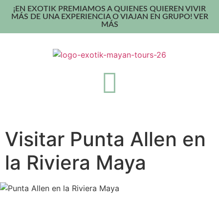
¡EN EXOTIK PREMIAMOS A QUIENES QUIEREN VIVIR
MÁS DE UNA EXPERIENCIA O VIAJAN EN GRUPO! VER
MÁS
Visitar Punta Allen en
la Riviera Maya