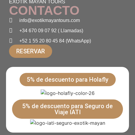
EXOTIK MAYAN TOURS
CONTACTO
info@exotikmayantours.com
+34 670 09 07 92 ( Llamadas)
+52 1 55 20 80 45 84 (WhatsApp)
RESERVAR
5% de descuento para Holafly
5% de descuento para Seguro de
Viaje IATI