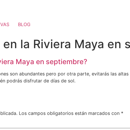
RVAS
BLOG
 en la Riviera Maya en
iviera Maya en septiembre?
ones son abundantes pero por otra parte, evitarás las altas
én podrás disfrutar de días de sol.
blicada.
Los campos obligatorios están marcados con
*