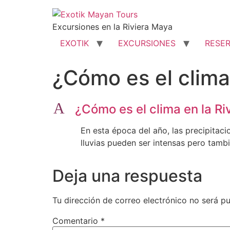
Ir
al
Excursiones en la Riviera Maya
contenido
EXOTIK
EXCURSIONES
RESE
¿Cómo es el clima
A
¿Cómo es el clima en la R
En esta época del año, las precipitaci
lluvias pueden ser intensas pero tambi
Deja una respuesta
Tu dirección de correo electrónico no será pu
Comentario
*