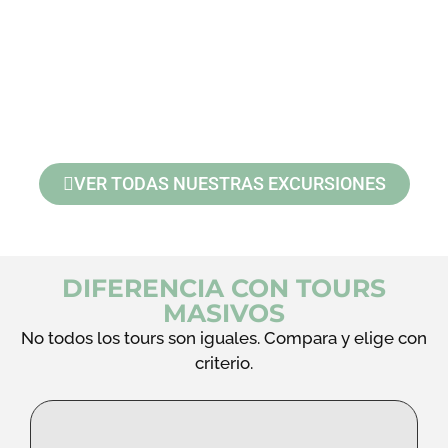
Delfines en libertad
Donde deben estar
VER TODAS NUESTRAS EXCURSIONES
DIFERENCIA CON TOURS
MASIVOS
No todos los tours son iguales. Compara y elige con
criterio.