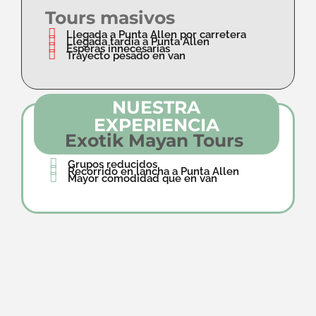
Tours masivos
Llegada a Punta Allen por carretera
Llegada tardía a Punta Allen
Esperas innecesarias
Trayecto pesado en van
NUESTRA
EXPERIENCIA
Exotik Mayan Tours
Grupos reducidos
Recorrido en lancha a Punta Allen
Mayor comodidad que en van