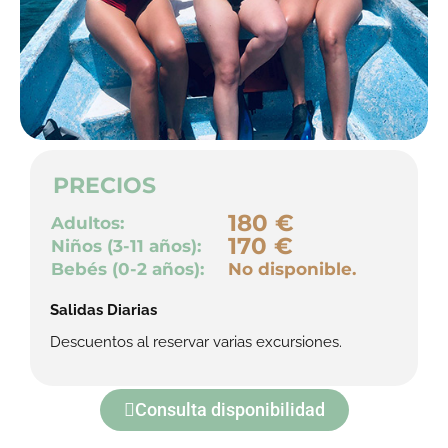
PRECIOS
180 €
Adultos:
170 €
Niños (3-11 años):
Bebés (0-2 años):
No disponible.
Salidas Diarias
Descuentos al reservar varias excursiones.
Consulta disponibilidad